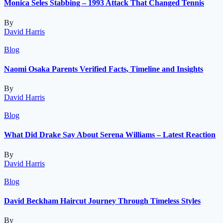
Monica Seles Stabbing – 1993 Attack That Changed Tennis
By
David Harris
Blog
Naomi Osaka Parents Verified Facts, Timeline and Insights
By
David Harris
Blog
What Did Drake Say About Serena Williams – Latest Reaction
By
David Harris
Blog
David Beckham Haircut Journey Through Timeless Styles
By