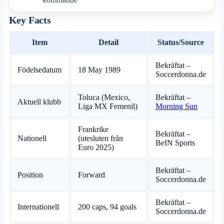
Key Facts
Item
Detail
Status/Source
Bekräftat –
Födelsedatum
18 May 1989
Soccerdonna.de
Toluca (Mexico,
Bekräftat –
Aktuell klubb
Liga MX Femenil)
Morning Sun
Frankrike
Bekräftat –
Nationell
(utesluten från
BeIN Sports
Euro 2025)
Bekräftat –
Position
Forward
Soccerdonna.de
Bekräftat –
Internationell
200 caps, 94 goals
Soccerdonna.de