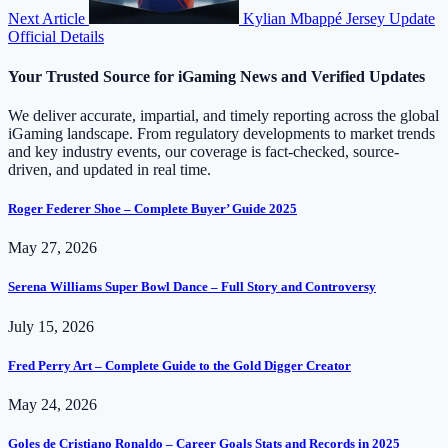
Next Article
Kylian Mbappé Jersey Update
Official Details
Your Trusted Source for iGaming News and Verified Updates
We deliver accurate, impartial, and timely reporting across the global
iGaming landscape. From regulatory developments to market trends
and key industry events, our coverage is fact-checked, source-
driven, and updated in real time.
Roger Federer Shoe – Complete Buyer’ Guide 2025
May 27, 2026
Serena Williams Super Bowl Dance – Full Story and Controversy
July 15, 2026
Fred Perry Art – Complete Guide to the Gold Digger Creator
May 24, 2026
Goles de Cristiano Ronaldo – Career Goals Stats and Records in 2025