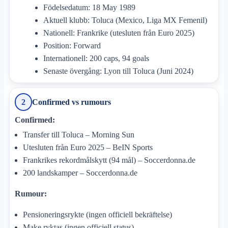
Födelsedatum: 18 May 1989
Aktuell klubb: Toluca (Mexico, Liga MX Femenil)
Nationell: Frankrike (utesluten från Euro 2025)
Position: Forward
Internationell: 200 caps, 94 goals
Senaste övergång: Lyon till Toluca (Juni 2024)
Confirmed vs rumours
2
Confirmed:
Transfer till Toluca – Morning Sun
Utesluten från Euro 2025 – BeIN Sports
Frankrikes rekordmålskytt (94 mål) – Soccerdonna.de
200 landskamper – Soccerdonna.de
Rumour:
Pensioneringsrykte (ingen officiell bekräftelse)
Make ryktas (ingen officiell status)