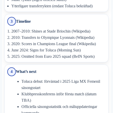
Ytterligare transferrykten (endast Toluca bekräftad)
Timeline
3
2007–2010: Shines at Stade Briochin (Wikipedia)
2010: Transfers to Olympique Lyonnais (Wikipedia)
2020: Scores in Champions League final (Wikipedia)
June 2024: Signs for Toluca (Morning Sun)
2025: Omitted from Euro 2025 squad (BeIN Sports)
What’s next
4
Toluca debut: förväntad i 2025 Liga MX Femenil
säsongsstart
Klubbpresskonferens inför första match (datum
TBA)
Officiella säsongsstatistik och måluppdateringar
kommande