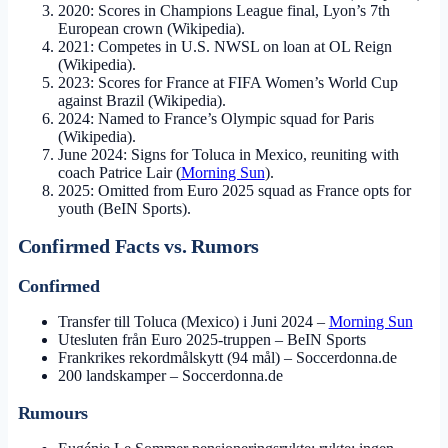
2020: Scores in Champions League final, Lyon’s 7th
European crown (Wikipedia).
2021: Competes in U.S. NWSL on loan at OL Reign
(Wikipedia).
2023: Scores for France at FIFA Women’s World Cup
against Brazil (Wikipedia).
2024: Named to France’s Olympic squad for Paris
(Wikipedia).
June 2024: Signs for Toluca in Mexico, reuniting with
coach Patrice Lair (
Morning Sun
).
2025: Omitted from Euro 2025 squad as France opts for
youth (BeIN Sports).
Confirmed Facts vs. Rumors
Confirmed
Transfer till Toluca (Mexico) i Juni 2024 –
Morning Sun
Utesluten från Euro 2025-truppen – BeIN Sports
Frankrikes rekordmålskytt (94 mål) – Soccerdonna.de
200 landskamper – Soccerdonna.de
Rumours